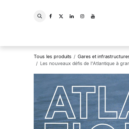
Se rendre au contenu
Accueil
Livres
Gui
Tous les produits
Gares et infrastructure
Les nouveaux défis de l'Atlantique à gra