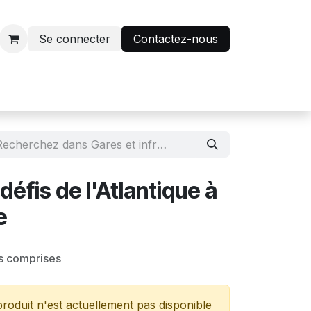
Se connecter
Contactez-nous
r
Avantage abonnés
éfis de l'Atlantique à
e
s comprises
roduit n'est actuellement pas disponible