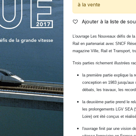
à la vente
Ajouter à la liste de sou
L'ouvrage
Les Nouveaux défis de la 
Rail en partenariat avec SNCF Résea
magazine Ville, Rail et Transport, tr
Trois parties richement illustrées ra
la première partie explique la r
conception en 1983 jusqu'aux 
débats, les travaux, les record
la deuxième partie prend le r
les prolongements LGV SEA (S
Loire) ont été conçus et réalis
l'ouvrage finit par une vision 
vitesse ferroviaire en France 