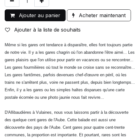
Ajouter au panier
Acheter maintenant
Ajouter à la liste de souhaits
Même si les gares ont tendance à disparaître, elles font toujours partie
de notre vie. Il y a les gares chagrin où l'on abandonne l'être aimé... Les
gares plaisirs que l'on utilise pour partir en vacances ou se rencontrer...
Les gares fourmilières où tout le monde se croise sans se reconnaître...
Les gares fantômes, parfois devenues chef-d'œuvre en péril, où les
trains ne s'arrêtent plus, voire ne passent plus, depuis bien longtemps...
Enfin, il y a les gares ou les simples haltes disparues qu'une carte
postale écornée ou une photo jaunie nous fait revivre...
D'Allibaudières à Vulaines, nous vous laissons partir à la découverte
des quelque cent gares de l'Aube. Cette balade est aussi une
découverte des pays de l'Aube. Cent gares pour quatre cent-trente
communes, la proportion est importante. Et pourtant, rares sont les