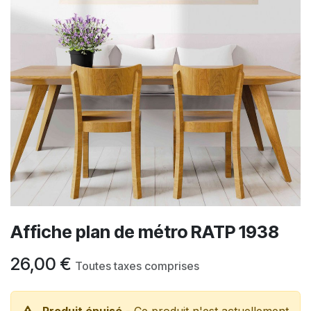
Affiche plan de métro RATP 1938
26,00
€
Toutes taxes comprises
Produit épuisé
- Ce produit n'est actuellement