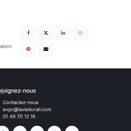
raison
ejoignez-nous
Contactez-nous
evpc@laviedurail.com
01 49 70 12 16