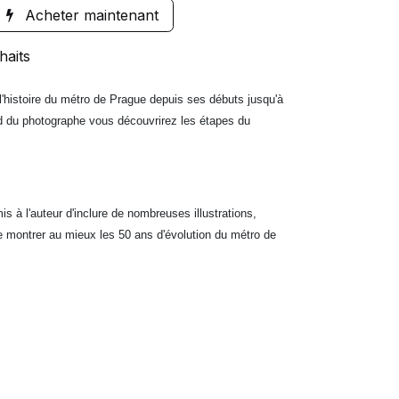
Acheter maintenant
haits
l'histoire du métro de Prague depuis ses débuts jusqu'à
rd du photographe vous découvrirez les étapes du
s à l'auteur d'inclure de nombreuses illustrations,
de montrer au mieux les 50 ans d'évolution du métro de