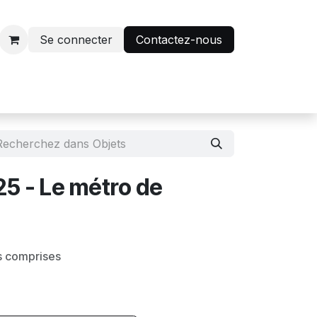
Se connecter
Contactez-nous
r
Avantage abonnés
25 - Le métro de
s comprises