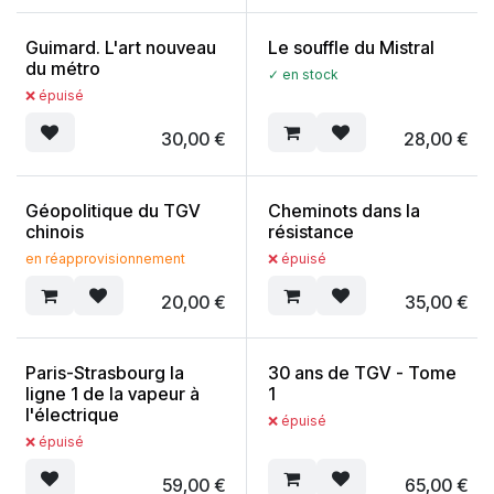
Guimard. L'art nouveau
Le souffle du Mistral
du métro
✓ en stock
❌ épuisé
30,00
€
28,00
€
Géopolitique du TGV
Cheminots dans la
chinois
résistance
en réapprovisionnement
❌ épuisé
20,00
€
35,00
€
Paris-Strasbourg la
30 ans de TGV - Tome
ligne 1 de la vapeur à
1
l'électrique
❌ épuisé
❌ épuisé
59,00
€
65,00
€