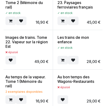
Tome 2 (Mémoire du
23. Paysages
rail)
ferroviaires français
✓ en stock
✓ en stock
16,90
€
45,00
€
Images de trains. Tome
Les trains de mon
22. Vapeur sur la région
enfance
Est
✓ en stock
❌ épuisé
49,00
€
28,00
€
Au temps de la vapeur.
Au bon temps des
Tome 1 (Mémoire du
Wagons-Restaurants
rail)
❌ épuisé
2 exemplaires disponibles
16,90
€
29,00
€