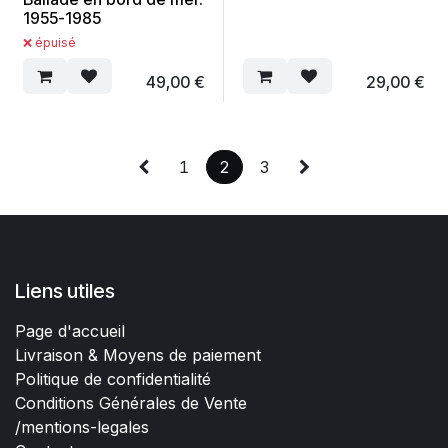
1955-1985
❌ épuisé
49,00
€
29,00
€
1
2
3
Liens utiles
Page d'accueil
Livraison & Moyens de paiement
Politique de confidentialité
Conditions Générales de Vente
/mentions-legales