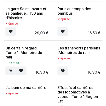
La gare Saint Lazare et
Paris au temps des
sa banlieue... 150 ans
omnibus
d'histoire
❌ épuisé
❌ épuisé
29,00
€
16,50
€
Un certain regard.
Les transports parisiens
Tome 1 (Mémoire du
(Mémoires du rail)
rail)
❌ épuisé
✓ en stock
16,90
€
16,90
€
L'album de ma carrière
Effectifs et carriéres
des locomotives à
❌ épuisé
vapeur. Tome 1 Région
Est