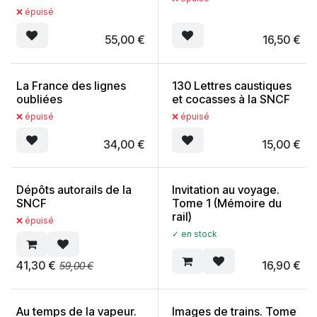
❌ épuisé
55,00
€
16,50
€
La France des lignes
130 Lettres caustiques
oubliées
et cocasses à la SNCF
❌ épuisé
❌ épuisé
34,00
€
15,00
€
Dépôts autorails de la
Invitation au voyage.
SNCF
Tome 1 (Mémoire du
rail)
❌ épuisé
✓ en stock
41,30
€
16,90
€
59,00
€
Au temps de la vapeur.
Images de trains. Tome