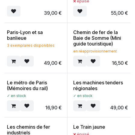
❌ épuisé
39,00
€
55,00
€
Paris-Lyon et sa
Chemin de fer de la
banlieue
Baie de Somme (Mini
guide touristique)
3 exemplaires disponibles
en réapprovisionnement
49,00
€
16,50
€
Le métro de Paris
Les machines tenders
(Mémoires du rail)
régionales
✓ en stock
✓ en stock
16,90
€
49,00
€
Les chemins de fer
Le Train jaune
industriels
❌ épuisé