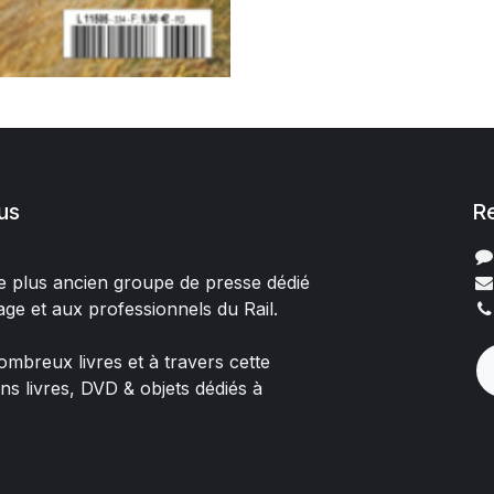
us
R
 le plus ancien groupe de presse dédié
age et aux professionnels du Rail.
mbreux livres et à travers cette
ons livres, DVD & objets dédiés à