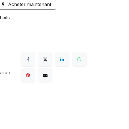
Acheter maintenant
haits
raison