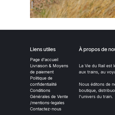
Liens utiles
À propos de no
Page d'accueil
Livraison & Moyens
La Vie du Rail est
de paiement
aux trains, au voy
Politique de
confidentialité
Nous éditons de no
Conditions
boutique, distribu
Générales de Vente
l'univers du train.
/mentions-legales
Contactez-nous