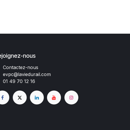
ejoignez-nous
Contactez-nous
evpc@laviedurail.com
01 49 70 12 16