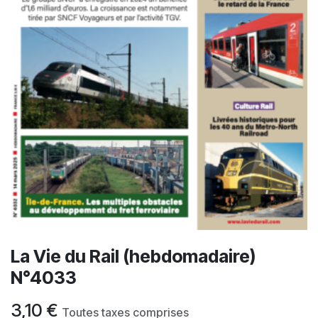
La Vie du Rail (hebdomadaire)
N°4033
3,10
€
Toutes taxes comprises