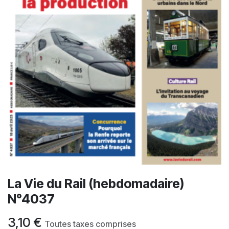
La Vie du Rail (hebdomadaire)
N°4037
3,10
€
Toutes taxes comprises