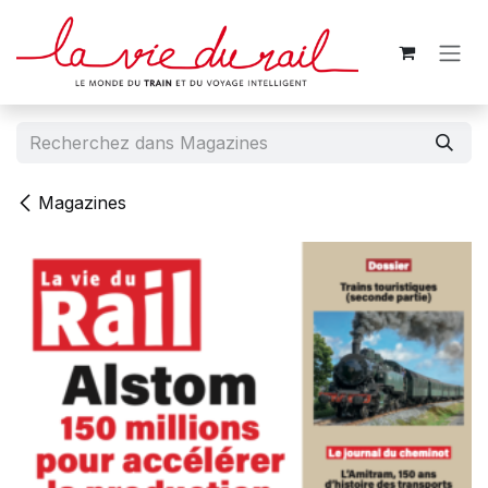
Se rendre au contenu
Magazines