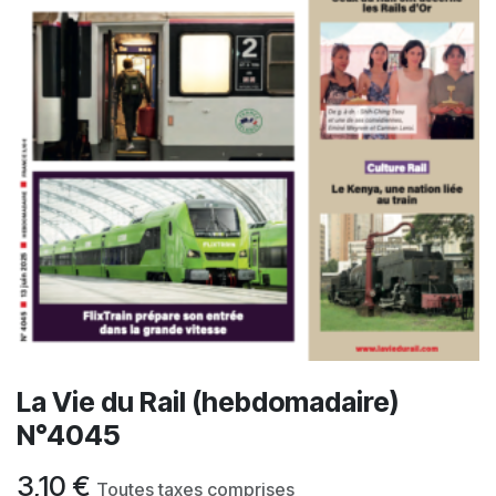
La Vie du Rail (hebdomadaire)
N°4045
3,10
€
Toutes taxes comprises