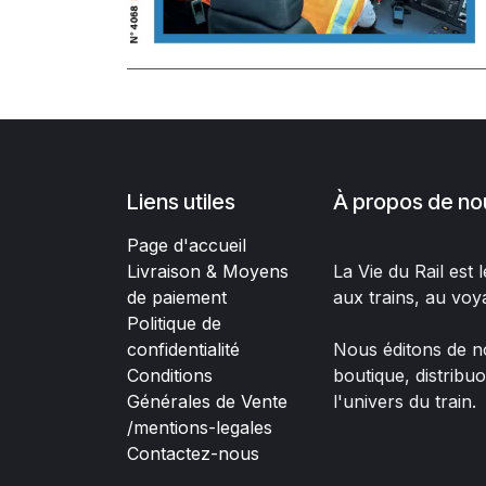
Liens utiles
À propos de no
Page d'accueil
Livraison & Moyens
La Vie du Rail est
de paiement
aux trains, au voy
Politique de
confidentialité
Nous éditons de no
Conditions
boutique, distribu
Générales de Vente
l'univers du train.
/mentions-legales
Contactez-nous