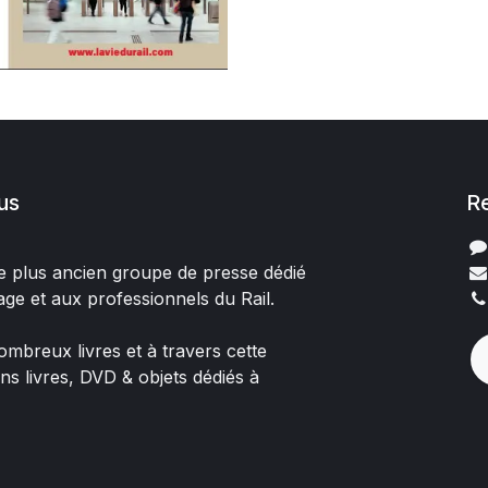
us
R
 le plus ancien groupe de presse dédié
age et aux professionnels du Rail.
mbreux livres et à travers cette
ons livres, DVD & objets dédiés à