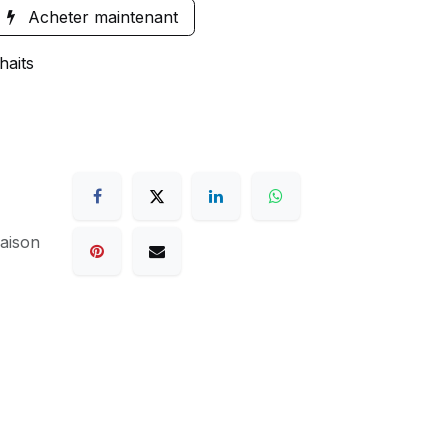
Acheter maintenant
haits
raison