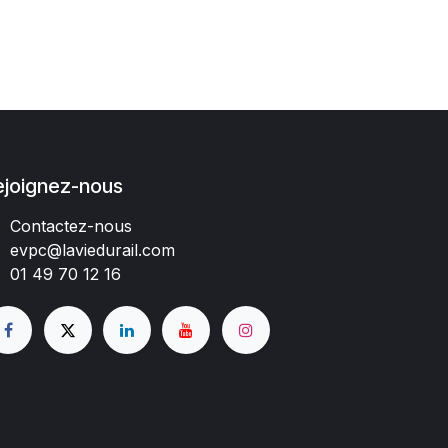
ejoignez-nous
Contactez-nous
evpc@laviedurail.com
01 49 70 12 16