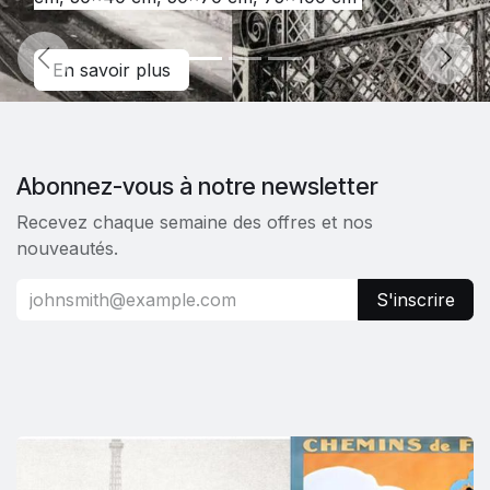
Previous
Next
En savoir plus
Abonnez-vous à notre newsletter
Recevez chaque semaine des offres et nos
nouveautés.
S'inscrire