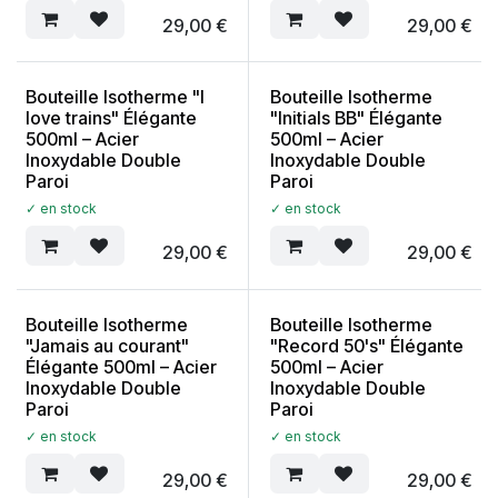
29,00
€
29,00
€
Bouteille Isotherme "I
Bouteille Isotherme
love trains" Élégante
"Initials BB" Élégante
500ml – Acier
500ml – Acier
Inoxydable Double
Inoxydable Double
Paroi
Paroi
✓ en stock
✓ en stock
29,00
€
29,00
€
Bouteille Isotherme
Bouteille Isotherme
"Jamais au courant"
"Record 50's" Élégante
Élégante 500ml – Acier
500ml – Acier
Inoxydable Double
Inoxydable Double
Paroi
Paroi
✓ en stock
✓ en stock
29,00
€
29,00
€