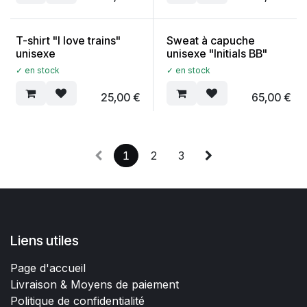
T-shirt "I love trains"
Sweat à capuche
unisexe
unisexe "Initials BB"
✓ en stock
✓ en stock
25,00
€
65,00
€
1
2
3
Liens utiles
Page d'accueil
Livraison & Moyens de paiement
Politique de confidentialité