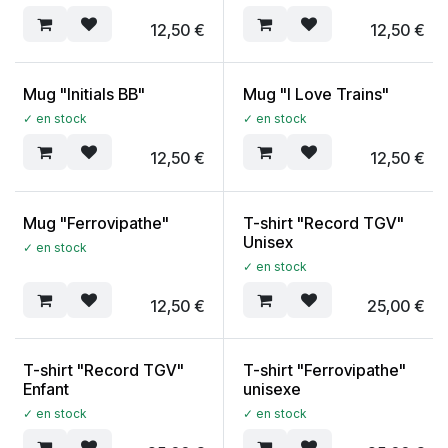
12,50
€
12,50
€
Mug "Initials BB"
Mug "I Love Trains"
✓ en stock
✓ en stock
12,50
€
12,50
€
Mug "Ferrovipathe"
T-shirt "Record TGV"
Unisex
✓ en stock
✓ en stock
12,50
€
25,00
€
T-shirt "Record TGV"
T-shirt "Ferrovipathe"
Enfant
unisexe
✓ en stock
✓ en stock