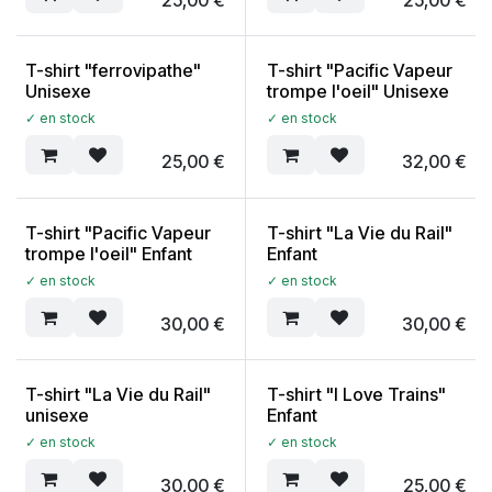
T-shirt "ferrovipathe"
T-shirt "Pacific Vapeur
Unisexe
trompe l'oeil" Unisexe
✓ en stock
✓ en stock
25,00
€
32,00
€
T-shirt "Pacific Vapeur
T-shirt "La Vie du Rail"
trompe l'oeil" Enfant
Enfant
✓ en stock
✓ en stock
30,00
€
30,00
€
T-shirt "La Vie du Rail"
T-shirt "I Love Trains"
unisexe
Enfant
✓ en stock
✓ en stock
30,00
€
25,00
€