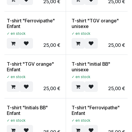
25,00
€
25,00
€
T-shirt "Ferrovipathe"
T-shirt "TGV orange"
Enfant
unisexe
✓ en stock
✓ en stock
25,00
€
25,00
€
T-shirt "TGV orange"
T-shirt "initial BB"
Enfant
unisexe
✓ en stock
✓ en stock
25,00
€
25,00
€
T-shirt "Initials BB"
T-shirt "Ferrovipathe"
Enfant
Enfant
✓ en stock
✓ en stock
25,00
€
25,00
€