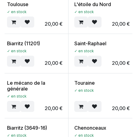
Toulouse
L'étoile du Nord
✓ en stock
✓ en stock
20,00
€
20,00
€
Biarritz (11201)
Saint-Raphael
✓ en stock
✓ en stock
20,00
€
20,00
€
Le mécano de la
Touraine
générale
✓ en stock
✓ en stock
20,00
€
20,00
€
Biarritz (3649-16)
Chenonceaux
✓ en stock
✓ en stock