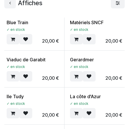
Affiches
Blue Train
Matériels SNCF
✓ en stock
✓ en stock
20,00
€
20,00
€
Viaduc de Garabit
Gerardmer
✓ en stock
✓ en stock
20,00
€
20,00
€
Ile Tudy
La côte d'Azur
✓ en stock
✓ en stock
20,00
€
20,00
€