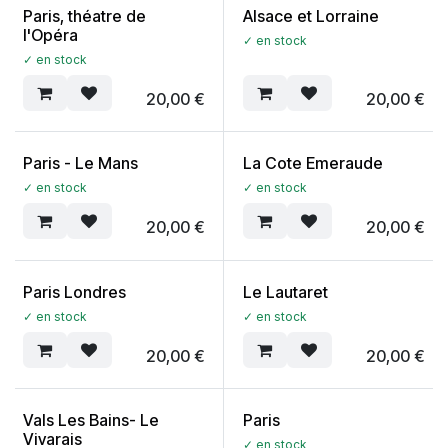
Paris, théatre de
Alsace et Lorraine
l'Opéra
✓ en stock
✓ en stock
20,00
€
20,00
€
Paris - Le Mans
La Cote Emeraude
✓ en stock
✓ en stock
20,00
€
20,00
€
Paris Londres
Le Lautaret
✓ en stock
✓ en stock
20,00
€
20,00
€
Vals Les Bains- Le
Paris
Vivarais
✓ en stock