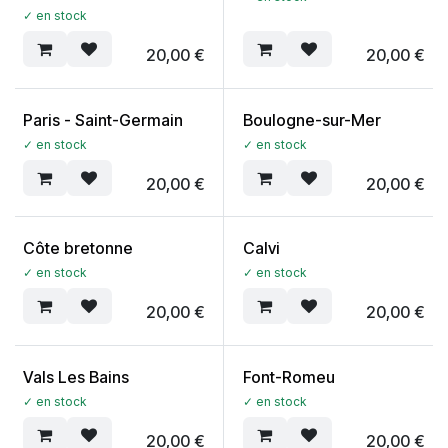
✓ en stock
20,00
€
20,00
€
Paris - Saint-Germain
Boulogne-sur-Mer
✓ en stock
✓ en stock
20,00
€
20,00
€
Côte bretonne
Calvi
✓ en stock
✓ en stock
20,00
€
20,00
€
Vals Les Bains
Font-Romeu
✓ en stock
✓ en stock
20,00
€
20,00
€