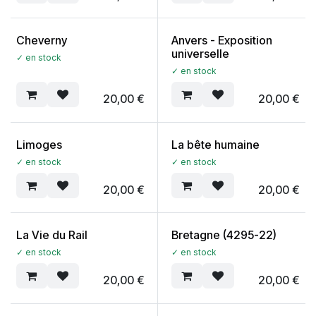
Cheverny
Anvers - Exposition
universelle
✓ en stock
✓ en stock
20,00
€
20,00
€
Limoges
La bête humaine
✓ en stock
✓ en stock
20,00
€
20,00
€
La Vie du Rail
Bretagne (4295-22)
✓ en stock
✓ en stock
20,00
€
20,00
€