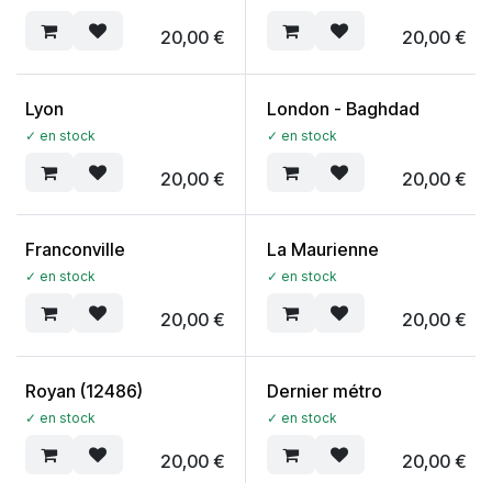
20,00
€
20,00
€
Lyon
London - Baghdad
✓ en stock
✓ en stock
20,00
€
20,00
€
Franconville
La Maurienne
✓ en stock
✓ en stock
20,00
€
20,00
€
Royan (12486)
Dernier métro
✓ en stock
✓ en stock
20,00
€
20,00
€