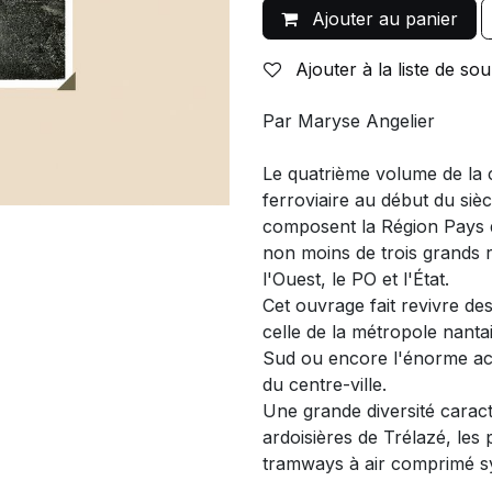
Ajouter au panier
Ajouter à la liste de sou
Par Maryse Angelier
Le quatrième volume de la c
ferroviaire au début du siè
composent la Région Pays de
non moins de trois grands r
l'Ouest, le PO et l'État.
Cet ouvrage fait revivre de
celle de la métropole nantai
Sud ou encore l'énorme act
du centre-ville.
Une grande diversité caract
ardoisières de Trélazé, les 
tramways à air comprimé s