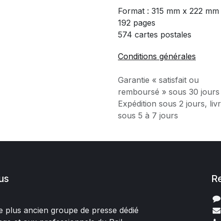
Format : 315 mm x 222 mm
192 pages
574 cartes postales
Conditions générales
Garantie « satisfait ou
remboursé » sous 30 jours
Expédition sous 2 jours, liv
sous 5 à 7 jours
us
R
 le plus ancien groupe de presse dédié