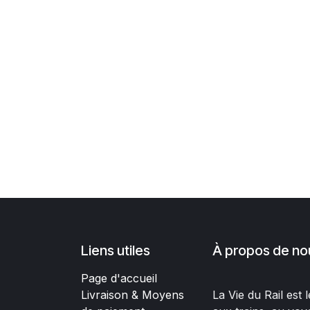
Liens utiles
À propos de no
Page d'accueil
Livraison & Moyens
La Vie du Rail est