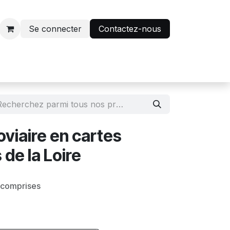
Se connecter
Contactez-nous
r
Avantage abonnés
oviaire en cartes
 de la Loire
 comprises