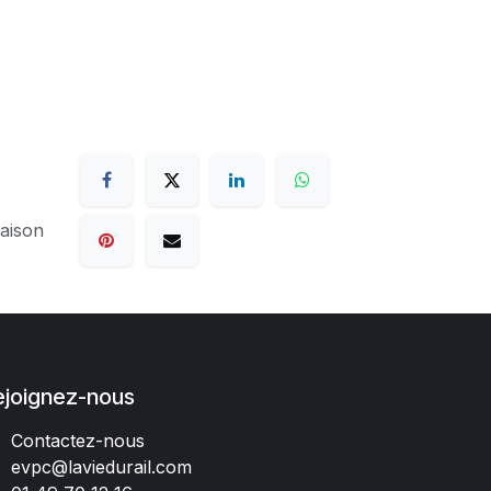
raison
ejoignez-nous
Contactez-nous
evpc@laviedurail.com