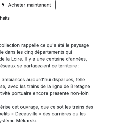
Acheter maintenant
haits
ollection rappelle ce qu'a été le paysage
cle dans les cinq départements qui
 la Loire. Il y a une centaine d'années,
éseaux se partageaient ce territoire :
s ambiances aujourd'hui disparues, telle
se, avec les trains de la ligne de Bretagne
ivité portuaire encore présente non-loin
érise cet ouvrage, que ce sot les trains des
petits « Decauville » des carrières ou les
ystème Mékarski.