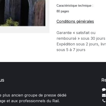
Caractéristique technique :
80 pages
Conditions générales
Garantie « satisfait ou
remboursé » sous 30 jours
Expédition sous 2 jours, liv
sous 5 à 7 jours
us
R
 le plus ancien groupe de presse dédié
age et aux professionnels du Rail.