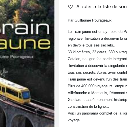
Ajouter à la liste de sou
Par Guillaume Pourageaux
Le Train jaune est un symbole du Pays
régionale. Invitation à découvrir la 
en dévoile tous ses secrets...
63 kilomètres, 22 gares, 650 ouvrag
Catalan, sa ligne fait partie intégrant
Invitation à découvrir la singularité
tous ses secrets. Après avoir cont
Train jaune est devenu l'un des trai
Plus de 400 000 voyageurs l'empru
Villefranche à Montlouis, l'étonnant
Gisclard, classé monument historique
construction de la ligne...
Voici un panorama complet de la lig
voyage.