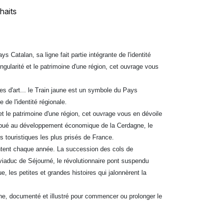
haits
 Catalan, sa ligne fait partie intégrante de l'identité
singularité et le patrimoine d'une région, cet ouvrage vous
es d'art... le Train jaune est un symbole du Pays
e de l'identité régionale.
 et le patrimoine d'une région, cet ouvrage vous en dévoile
ribué au développement économique de la Cerdagne, le
ns touristiques les plus prisés de France.
ntent chaque année. La succession des cols de
 viaduc de Séjourné, le révolutionnaire pont suspendu
, les petites et grandes histoires qui jalonnèrent la
ne, documenté et illustré pour commencer ou prolonger le