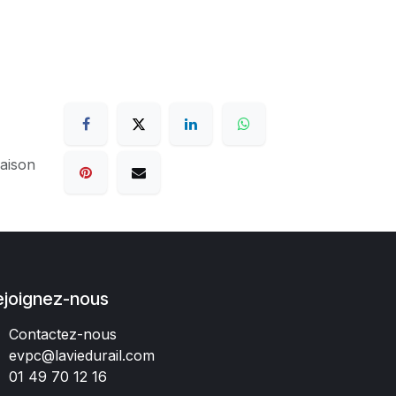
raison
ejoignez-nous
Contactez-nous
evpc@laviedurail.com
01 49 70 12 16