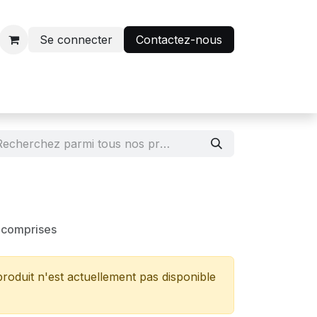
Se connecter
Contactez-nous
r
Avantage abonnés
 comprises
roduit n'est actuellement pas disponible