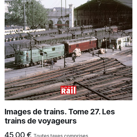
Images de trains. Tome 27. Les
trains de voyageurs
45,00
€
Toutes taxes comprises