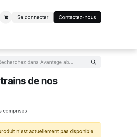
Se connecter
Contactez-nous
r
Avantage abonnés
trains de nos
s comprises
roduit n'est actuellement pas disponible