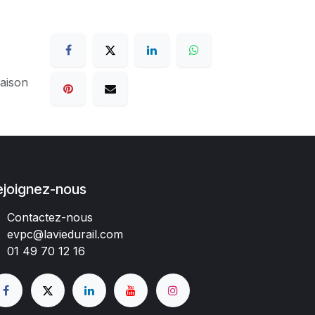
raison
ejoignez-nous
Contactez-nous
evpc@laviedurail.com
01 49 70 12 16