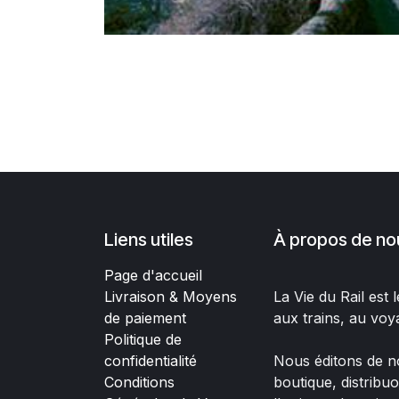
Liens utiles
À propos de no
Page d'accueil
Livraison & Moyens
La Vie du Rail est
de paiement
aux trains, au voy
Politique de
confidentialité
Nous éditons de no
Conditions
boutique, distribu