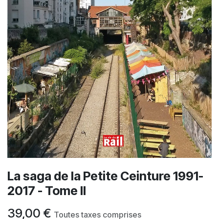
La saga de la Petite Ceinture 1991-
2017 - Tome II
39,00
€
Toutes taxes comprises