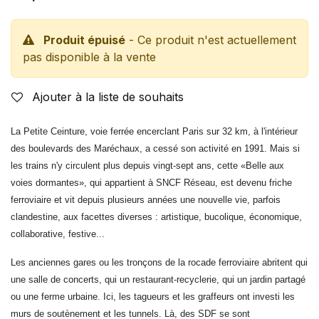
Produit épuisé
- Ce produit n'est actuellement
pas disponible à la vente
Ajouter à la liste de souhaits
La Petite Ceinture, voie ferrée encerclant Paris sur 32 km, à l'intérieur
des boulevards des Maréchaux, a cessé son activité en 1991. Mais si
les trains n'y circulent plus depuis vingt-sept ans, cette «Belle aux
voies dormantes», qui appartient à SNCF Réseau, est devenu friche
ferroviaire et vit depuis plusieurs années une nouvelle vie, parfois
clandestine, aux facettes diverses : artistique, bucolique, économique,
collaborative, festive...
Les anciennes gares ou les tronçons de la rocade ferroviaire abritent qui
une salle de concerts, qui un restaurant-recyclerie, qui un jardin partagé
ou une ferme urbaine. Ici, les tagueurs et les graffeurs ont investi les
murs de soutènement et les tunnels. Là, des SDF se sont