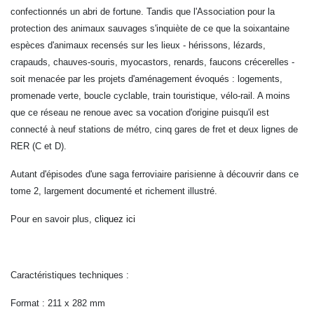
confectionnés un abri de fortune. Tandis que l'Association pour la
protection des animaux sauvages s'inquiète de ce que la soixantaine
espèces d'animaux recensés sur les lieux - hérissons, lézards,
crapauds, chauves-souris, myocastors, renards, faucons crécerelles -
soit menacée par les projets d'aménagement évoqués : logements,
promenade verte, boucle cyclable, train touristique, vélo-rail. A moins
que
ce réseau ne renoue avec sa vocation d'origine puisqu'il est
connecté à neuf stations de métro, cinq gares de fret et deux lignes de
RER (C et D).
Autant d'épisodes d'une saga ferroviaire parisienne à découvrir dans ce
tome 2, largement documenté et richement illustré.
Pour en savoir plus,
cliquez ici
Caractéristiques techniques :
Format : 211 x 282 mm