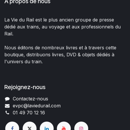
À propos de nous
La Vie du Rail est le plus ancien groupe de presse
dédié aux trains, au voyage et aux professionnels du
Rail.
Nous éditons de nombreux livres et à travers cette
boutique, distribuons livres, DVD & objets dédiés à
l'univers du train.
Rejoignez-nous
Contactez-nous
evpc@laviedurail.com
01 49 70 12 16