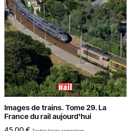
Images de trains. Tome 29. La
France du rail aujourd'hui
45,00
€
Toutes taxes comprises