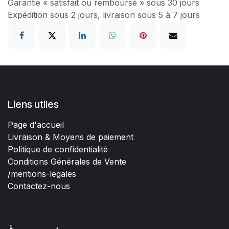
Garantie « satisfait ou remboursé » sous 30 jours
Expédition sous 2 jours, livraison sous 5 à 7 jours
Liens utiles
Page d'accueil
Livraison & Moyens de paiement
Politique de confidentialité
Conditions Générales de Vente
/mentions-legales
Contactez-nous