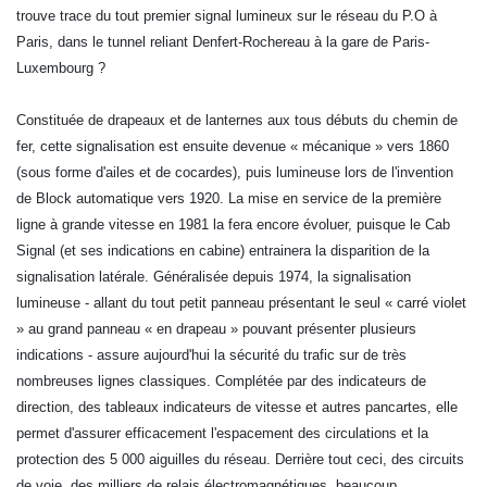
trouve trace du tout premier signal lumineux sur le réseau du P.O à
Paris, dans le tunnel reliant Denfert-Rochereau à la gare de Paris-
Luxembourg ?
Constituée de drapeaux et de lanternes aux tous débuts du chemin de
fer, cette signalisation est ensuite devenue « mécanique » vers 1860
(sous forme d'ailes et de cocardes), puis lumineuse lors de l'invention
de Block automatique vers 1920. La mise en service de la première
ligne à grande vitesse en 1981 la fera encore évoluer, puisque le Cab
Signal (et ses indications en cabine) entrainera la disparition de la
signalisation latérale. Généralisée depuis 1974, la signalisation
lumineuse - allant du tout petit panneau présentant le seul « carré violet
» au grand panneau « en drapeau » pouvant présenter plusieurs
indications - assure aujourd'hui la sécurité du trafic sur de très
nombreuses lignes classiques. Complétée par des indicateurs de
direction, des tableaux indicateurs de vitesse et autres pancartes, elle
permet d'assurer efficacement l'espacement des circulations et la
protection des 5 000 aiguilles du réseau. Derrière tout ceci, des circuits
de voie, des milliers de relais électromagnétiques, beaucoup