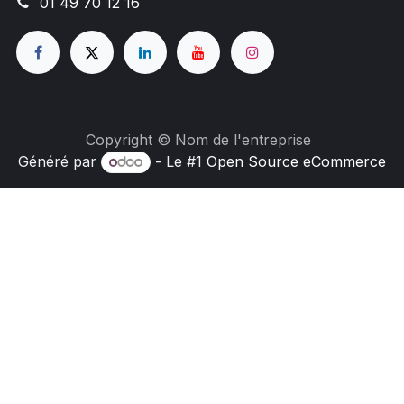
01 49 70 12 16
Copyright © Nom de l'entreprise
Généré par
- Le #1
Open Source eCommerce