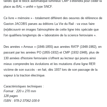
tandis que le block automatique lumineux CMP s'éteindra pour céder la
place au BAL « unifié » type SNCF.
Ce livre « mémoire » - totalement différent des oeuvres de référence de
Gaston JACOBS parues au éditions La Vie du Rail - va vous faire
(re)découvrir en images l'atmosphère de cette ligne très spéciale que
l'on qualifiera longtemps de « laboratoire de la science ferroviaire ».
Des années « Arnoux » (1846-1855) aux années RATP (1948-1982), en
passant par les années PO (1855-1932) et CMP (1932-1948), plus de
130 années d'histoire ferroviaire s'offrent au lecteur qui pourra ainsi
mieux comprendre les évolutions et les mutations d'une ligne RER
victime de son succès - en fait, dès 1937 lors de son passage de la
vapeur à la traction électrique.
Caractéristiques techniques :
Format : 220 x 270 mm
128 pages
ISBN : 978-2-37062-100-9