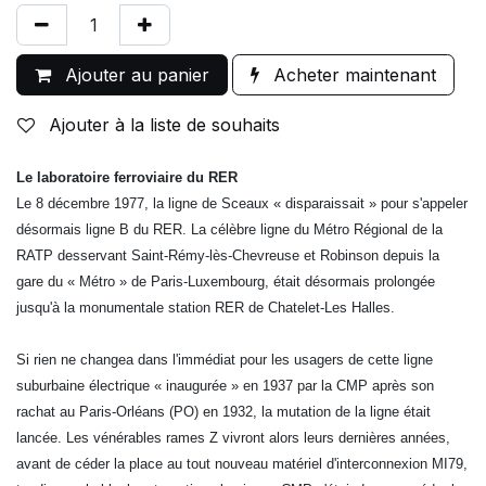
Ajouter au panier
Acheter maintenant
Ajouter à la liste de souhaits
Le laboratoire ferroviaire du RER
Le 8 décembre 1977, la ligne de Sceaux « disparaissait » pour s'appeler
désormais ligne B du RER. La célèbre ligne du Métro Régional de la
RATP desservant Saint-Rémy-lès-Chevreuse et Robinson depuis la
gare du « Métro » de Paris-Luxembourg, était désormais prolongée
jusqu'à la monumentale station RER de Chatelet-Les Halles.
Si rien ne changea dans l'immédiat pour les usagers de cette ligne
suburbaine électrique « inaugurée » en 1937 par la CMP après son
rachat au Paris-Orléans (PO) en 1932, la mutation de la ligne était
lancée. Les vénérables rames Z vivront alors leurs dernières années,
avant de céder la place au tout nouveau matériel d'interconnexion MI79,