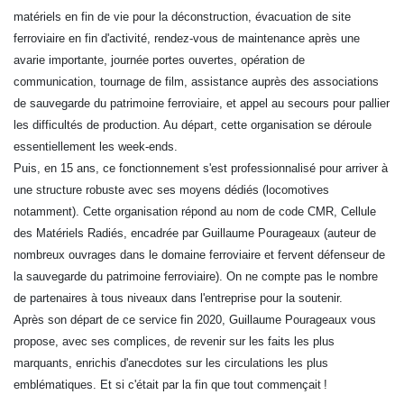
matériels en fin de vie pour la déconstruction, évacuation de site
ferroviaire en fin d'activité, rendez-vous de maintenance après une
avarie importante, journée portes ouvertes, opération de
communication, tournage de film, assistance auprès des associations
de sauvegarde du patrimoine ferroviaire, et appel au secours pour pallier
les difficultés de production. Au départ, cette organisation se déroule
essentiellement les week-ends.
Puis, en 15 ans, ce fonctionnement s'est professionnalisé pour arriver à
une structure robuste avec ses moyens dédiés (locomotives
notamment). Cette organisation répond au nom de code CMR, Cellule
des Matériels Radiés, encadrée par Guillaume Pourageaux (auteur de
nombreux ouvrages dans le domaine ferroviaire et fervent défenseur de
la sauvegarde du patrimoine ferroviaire). On ne compte pas le nombre
de partenaires à tous niveaux dans l'entreprise pour la soutenir.
Après son départ de ce service fin 2020, Guillaume Pourageaux vous
propose, avec ses complices, de revenir sur les faits les plus
marquants, enrichis d'anecdotes sur les circulations les plus
emblématiques. Et si c'était par la fin que tout commençait !