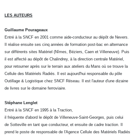
LES AUTEURS
Guillaume Pourageaux
Entré à la SNCF en 2001 comme aide-conducteur au dépôt de Nevers.
Il réalise ensuite ses cinq années de formation post-bac en alternance
sur différents sites Matériel (Nîmes, Béziers, Caen et Villeneuve). Puis
il est affecté au dépôt de Chalindrey, à la direction centrale Matériel,
pour retourner après sur le terrain aux ateliers du Mans où se trouve la
Cellule des Matériels Radiés. Il est aujourd'hui responsable du pôle
Outillage & Logistique chez SNCF Réseau. Il est l'auteur d'une dizaine
de livres sur le domaine ferroviaire.
Stéphane Lenglet
Entré à la SNCF en 1995 à la Traction,
il fréquente d'abord le dépôt de Villeneuve-Saint-Georges, puis celui
de Sotteville en tant que conducteur, et ensuite de cadre traction. Il
prend le poste de responsable de l'Agence Cellule des Matériels Radiés