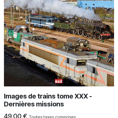
Images de trains tome XXX -
Dernières missions
49,00
€
Toutes taxes comprises