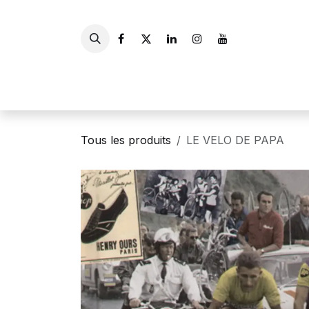
Se rendre au contenu
Accueil
Livres
Gui
Tous les produits
LE VELO DE PAPA