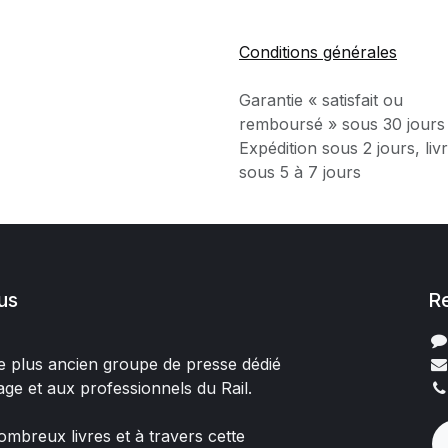
Conditions générales
Garantie « satisfait ou
remboursé » sous 30 jours
Expédition sous 2 jours, liv
sous 5 à 7 jours
us
R
 le plus ancien groupe de presse dédié
age et aux professionnels du Rail.
mbreux livres et à travers cette