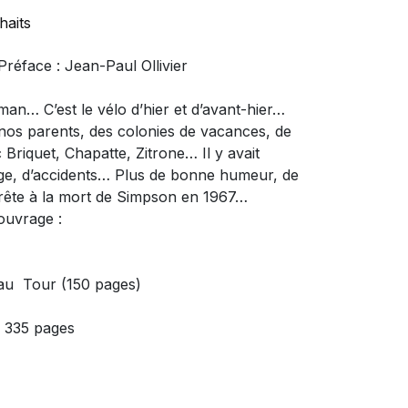
haits
Préface : Jean-Paul Ollivier
an… C’est le vélo d’hier et d’avant-hier…
 nos parents, des colonies de vacances, de
c Briquet, Chapatte, Zitrone… Il y avait
ge, d’accidents… Plus de bonne humeur, de
arrête à la mort de Simpson en 1967…
ouvrage :
s au Tour (150 pages)
 335 pages