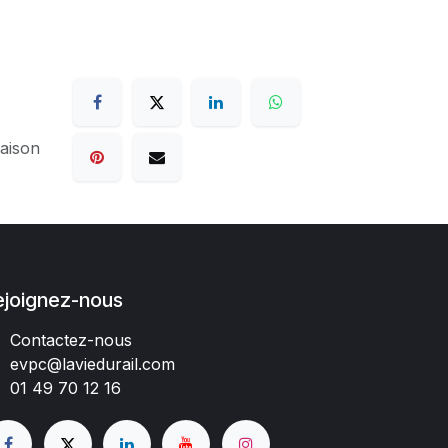
raison
ejoignez-nous
Contactez-nous
evpc@laviedurail.com
01 49 70 12 16