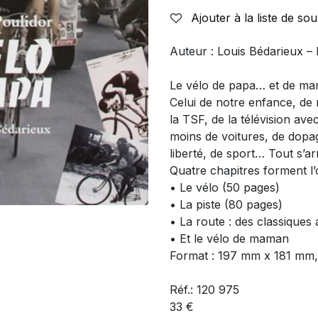
Ajouter à la liste de sou
Auteur : Louis Bédarieux – 
Le vélo de papa… et de mam
Celui de notre enfance, de
la TSF, de la télévision ave
moins de voitures, de dopa
liberté, de sport… Tout s’
Quatre chapitres forment l’
• Le vélo (50 pages)
• La piste (80 pages)
• La route : des classique
• Et le vélo de maman
Format : 197 mm x 181 mm,
Réf.: 120 975
33 €