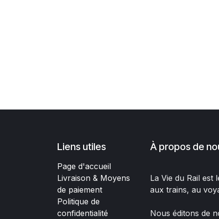
Liens utiles
À propos de no
Page d'accueil
Livraison & Moyens
La Vie du Rail est
de paiement
aux trains, au voy
Politique de
confidentialité
Nous éditons de no