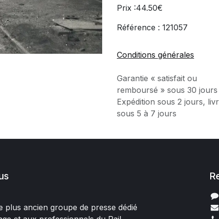
Prix :44.50€
Référence : 121057
Conditions générales
Garantie « satisfait ou
remboursé » sous 30 jours
Expédition sous 2 jours, liv
sous 5 à 7 jours
us
R
 le plus ancien groupe de presse dédié