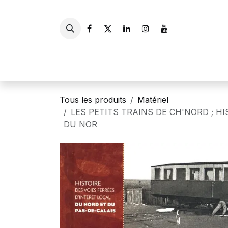
Se rendre au contenu
Accueil
Livres
Gui
Tous les produits
Matériel
LES PETITS TRAINS DE CH'NORD ; H
DU NOR