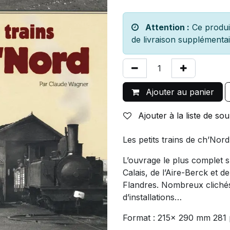
Attention :
Ce produit
de livraison supplémentai
Ajouter au panier
Ajouter à la liste de sou
Les petits trains de ch’No
L’ouvrage le plus complet su
Calais, de l’Aire-Berck et 
Flandres. Nombreux clichés 
d’installations…
Format : 215x 290 mm 281