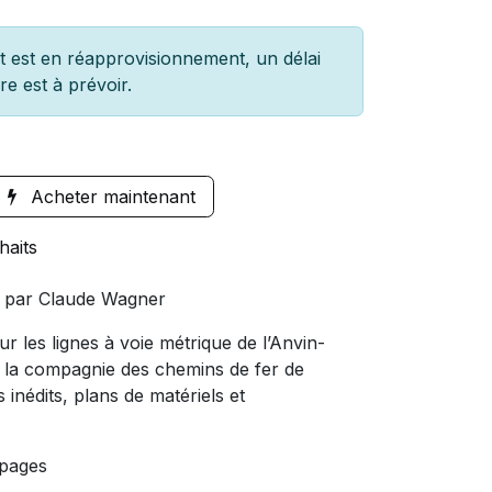
 est en réapprovisionnement, un délai
re est à prévoir.
Acheter maintenant
haits
rd par Claude Wagner
r les lignes à voie métrique de l’Anvin-
de la compagnie des chemins de fer de
inédits, plans de matériels et
 pages