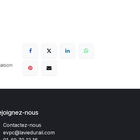
raison
ejoignez-nous
Contactez-nous
evpc@laviedurail.com