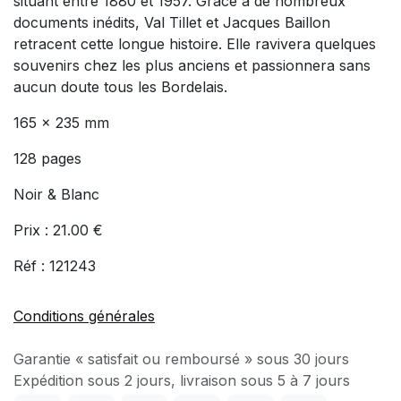
situant entre 1880 et 1957. Grâce à de nombreux
documents inédits, Val Tillet et Jacques Baillon
retracent cette longue histoire. Elle ravivera quelques
souvenirs chez les plus anciens et passionnera sans
aucun doute tous les Bordelais.
165 x 235 mm
128 pages
Noir & Blanc
Prix : 21.00 €
Réf : 121243
Conditions générales
Garantie « satisfait ou remboursé » sous 30 jours
Expédition sous 2 jours, livraison sous 5 à 7 jours