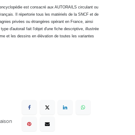
e encyclopédie est consacré aux AUTORAILS circulant ou
français. Il répertorie tous les matériels de la SNCF et de
nies privées ou étrangères opérant en France, ainsi
e d'autorail fait l'objet d'une fiche descriptive, illustrée
e et les dessins en élévation de toutes les variantes
raison