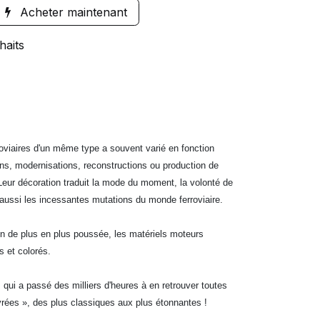
Acheter maintenant
haits
roviaires d'un même type a souvent varié en fonction
ons, modernisations, reconstructions ou production de
 Leur décoration traduit la mode du moment, la volonté de
aussi les incessantes mutations du monde ferroviaire.
ion de plus en plus poussée, les matériels moteurs
s et colorés.
, qui a passé des milliers d'heures à en retrouver toutes
livrées », des plus classiques aux plus étonnantes !