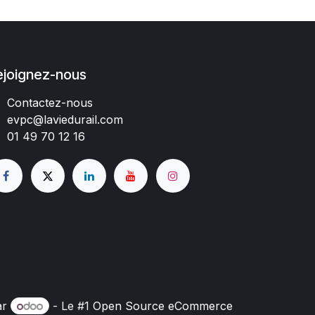
ejoignez-nous
Contactez-nous
evpc@laviedurail.com
01 49 70 12 16
ar
- Le #1
Open Source eCommerce