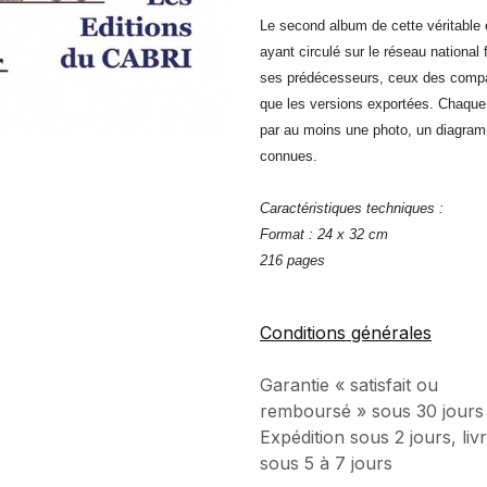
Le second album de cette véritabl
ayant circulé sur le réseau national 
ses prédécesseurs, ceux des compag
que les versions exportées. Chaque typ
par au moins une photo, un diagramm
connues.
Caractéristiques techniques :
Format : 24 x 32 cm
216 pages
Conditions générales
Garantie « satisfait ou
remboursé » sous 30 jours
Expédition sous 2 jours, liv
sous 5 à 7 jours