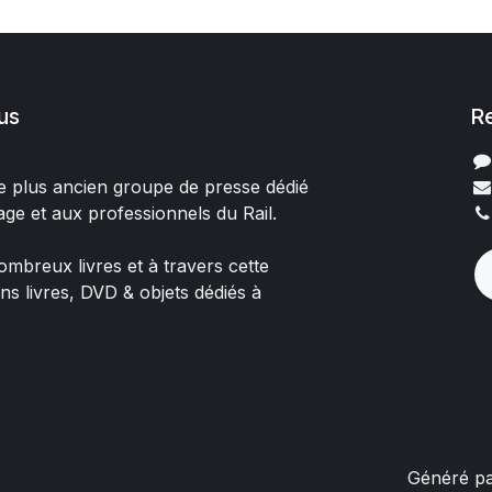
us
R
 le plus ancien groupe de presse dédié
age et aux professionnels du Rail.
mbreux livres et à travers cette
ons livres, DVD & objets dédiés à
Généré p