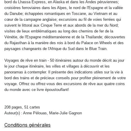
bord du Lhassa Express, en Alaska et dans les Andes péruviennes;
croisières ferroviaires dans les Alpes, le nord de l'Espagne et la vallée
du Danube; échappées romantiques en Toscane, au Vietnam et au
cœur de la campagne anglaise; excursions au fil de voies ferrées qui
suivent le littoral aux Cinque Terre et aux abords de la mer du Nord;
visites de lieux emblématiques au long des chemins de fer de la
Vénétie, de l'Espagne méditerranéenne et de la Thaïlande; découvertes
du Rajasthan à la manière des rois à bord du Palace on Wheels et des
paysages changeants de l'Afrique du Sud dans le Blue Train.
Voyages de rêve en train - 50 itinéraires autour du monde décrit au jour
le jour chaque itinéraire, les villes et villages à découvrir et les
panoramas à contempler. Il présente des indications utiles sur la vie à
bord des trains et de précieux conseils pour profiter pleinement de votre
voyage. Offrez ou offrez-vous des excursions de rêve aux quatre coins
du monde avec ce livre époustouflant!
208 pages, 51 cartes
Auteur(s) : Anne Pélouas, Marie-Julie Gagnon
Conditions générales