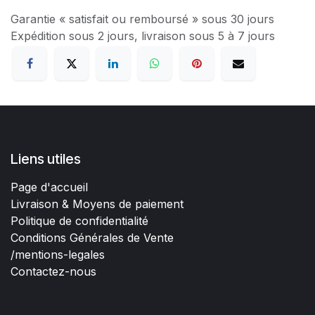
Garantie « satisfait ou remboursé » sous 30 jours
Expédition sous 2 jours, livraison sous 5 à 7 jours
Liens utiles
Page d'accueil
Livraison & Moyens de paiement
Politique de confidentialité
Conditions Générales de Vente
/mentions-legales
Contactez-nous