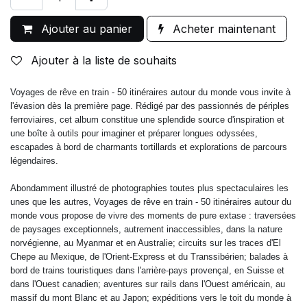
Ajouter au panier
Acheter maintenant
Ajouter à la liste de souhaits
Voyages de rêve en train - 50 itinéraires autour du monde vous invite à
l'évasion dès la première page. Rédigé par des passionnés de périples
ferroviaires, cet album constitue une splendide source d'inspiration et
une boîte à outils pour imaginer et préparer longues odyssées,
escapades à bord de charmants tortillards et explorations de parcours
légendaires.
Abondamment illustré de photographies toutes plus spectaculaires les
unes que les autres, Voyages de rêve en train - 50 itinéraires autour du
monde vous propose de vivre des moments de pure extase : traversées
de paysages exceptionnels, autrement inaccessibles, dans la nature
norvégienne, au Myanmar et en Australie; circuits sur les traces d'El
Chepe au Mexique, de l'Orient-Express et du Transsibérien; balades à
bord de trains touristiques dans l'arrière-pays provençal, en Suisse et
dans l'Ouest canadien; aventures sur rails dans l'Ouest américain, au
massif du mont Blanc et au Japon; expéditions vers le toit du monde à