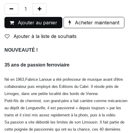
Ajouter au panier
Acheter maintenant
Ajouter à la liste de souhaits
NOUVEAUT
É !
35 ans de passion ferroviaire
Né en 1963,Fabrice Lanoue a été professeur de musique avant d'être
collaborateur puis employé des Editions du Cabri. Il réside près de
Limoges, dans une petite localité des bords de Vienne.
Petit-fils de cheminot, son grand-père a fait carrière comme mécanicien
au dépôt de Longueville, il est passionné « depuis toujours » par les
trains et il s'est mis assez rapidement à la photo, puis à la vidéo.
Sa passion a vite débordé les limites de son Limousin. Il fait partie de
cette poignée de passionnés qui ont eu la chance, ces 40 dernières