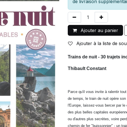
de livraison supplémentai
Ajouter au panier
Ajouter à la liste de sou
Trains de nuit - 30 trajets i
Thibault Constant
Parce qu'il vous invite à ralentir to
de temps, le train de nuit opère son g
l'Europe, laissez-vous bercer par le 
des plus belles capitales européenne
ou d'autres plus secrètes, voire pe
chemin de fer "buissonnier" - un tra