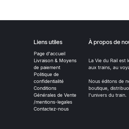
Liens utiles
À propos de no
Page d'accueil
Livraison & Moyens
La Vie du Rail est
de paiement
aux trains, au voy
Politique de
confidentialité
Nous éditons de no
Conditions
boutique, distribu
Générales de Vente
l'univers du train.
/mentions-legales
Contactez-nous