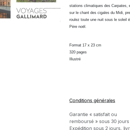
stations climatiques des Carpates, e
sur le chant des cigales du Midi, p
roulez toute une nuit sous le soleil
Père noël.
Format 17 x 23 cm
320 pages
Illustré
Conditions générales
Garantie « satisfait ou
remboursé » sous 30 jours
Expédition sous 2 jours, liv