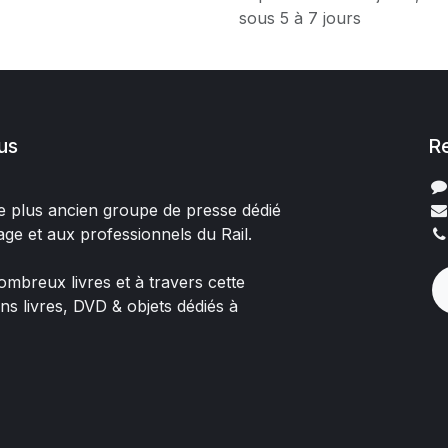
sous 5 à 7 jours
us
R
 le plus ancien groupe de presse dédié
age et aux professionnels du Rail.
mbreux livres et à travers cette
ons livres, DVD & objets dédiés à