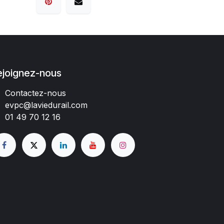
ejoignez-nous
Contactez-nous
evpc@laviedurail.com
01 49 70 12 16