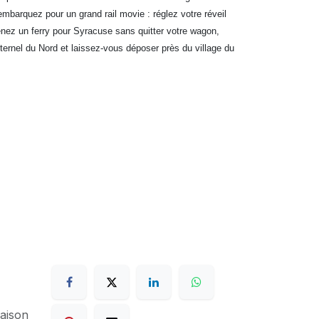
mbarquez pour un grand rail movie : réglez votre réveil
renez un ferry pour Syracuse sans quitter votre wagon,
 éternel du Nord et laissez-vous déposer près du village du
raison