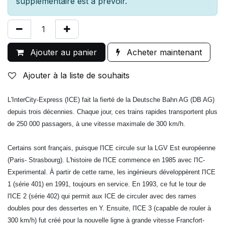
supplémentaire est à prévoir.
Ajouter au panier
Acheter maintenant
Ajouter à la liste de souhaits
L'InterCity-Express (ICE) fait la fierté de la Deutsche Bahn AG (DB AG)
depuis trois décennies. Chaque jour, ces trains rapides transportent plus
de 250 000 passagers, à une vitesse maximale de 300 km/h.
Certains sont français, puisque l'ICE circule sur la LGV Est européenne
(Paris- Strasbourg). L'histoire de l'ICE commence en 1985 avec l'IC-
Experimental. À partir de cette rame, les ingénieurs développèrent l'ICE
1 (série 401) en 1991, toujours en service. En 1993, ce fut le tour de
l'ICE 2 (série 402) qui permit aux ICE de circuler avec des rames
doubles pour des dessertes en Y. Ensuite, l'ICE 3 (capable de rouler à
300 km/h) fut créé pour la nouvelle ligne à grande vitesse Francfort-