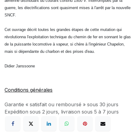
aérienne distribuant du courant continu 1500 V. Interrompues par la
guerre, les électrifications sont quasiment mises à l'arrêt par la nouvelle
SNCF.
Cet ouvrage décrit toutes les grandes étapes de cette mutation qui
révolutionna l'exploitation technique du chemin de fer en sonnant le glas
de la puissante locomotive à vapeur, si chère à l'ingénieur Chapelon,
mais si dépendante du charbon et des prises d'eau.
Didier Janssoone
Conditions générales
Garantie « satisfait ou remboursé » sous 30 jours
Expédition sous 2 jours, livraison sous 5 à 7 jours