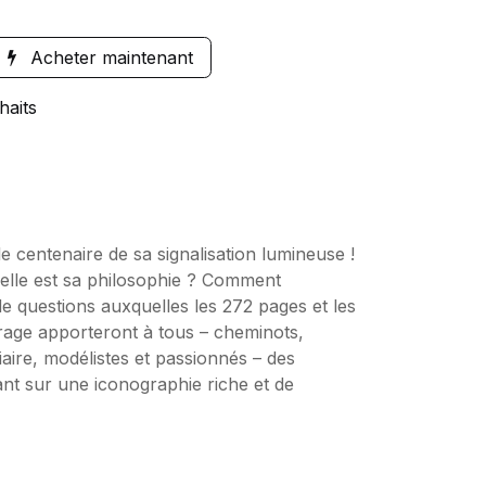
Acheter maintenant
haits
e centenaire de sa signalisation lumineuse !
uelle est sa philosophie ? Comment
de questions auxquelles les 272 pages et les
vrage apporteront à tous – cheminots,
viaire, modélistes et passionnés – des
nt sur une iconographie riche et de