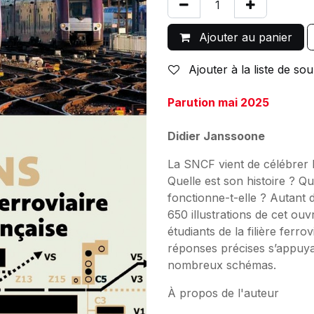
Ajouter au panier
Ajouter à la liste de sou
Parution mai 2025
Didier Janssoone
La SNCF vient de célébrer l
Quelle est son histoire ? Q
fonctionne-t-elle ? Autant 
650 illustrations de cet ou
étudiants de la filière ferro
réponses précises s’appuya
nombreux schémas.
À propos de l'auteur