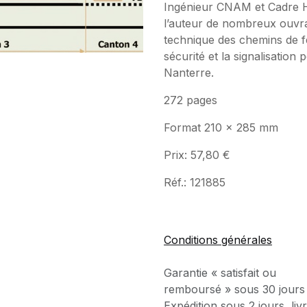
Ingénieur CNAM et Cadre H
l’auteur de nombreux ouvrag
technique des chemins de fe
sécurité et la signalisati
Nanterre.
272 pages
Format 210 x 285 mm
Prix: 57,80 €
Réf.: 121885
Conditions générales
Garantie « satisfait ou
remboursé » sous 30 jours
Expédition sous 2 jours, liv