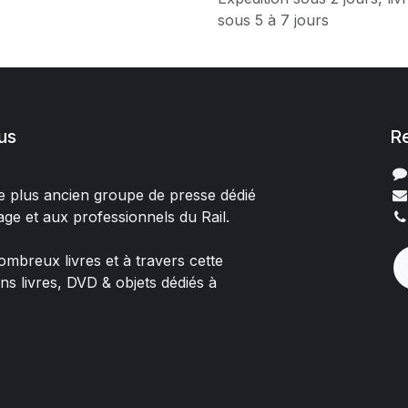
sous 5 à 7 jours
us
R
 le plus ancien groupe de presse dédié
age et aux professionnels du Rail.
mbreux livres et à travers cette
ons livres, DVD & objets dédiés à