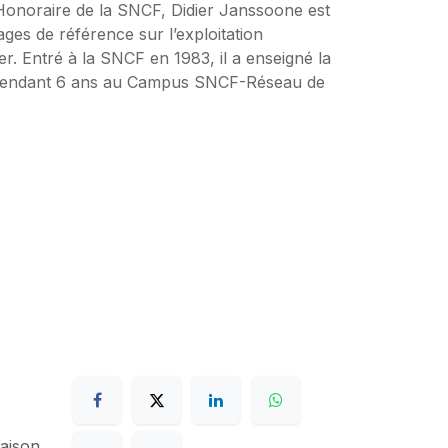
onoraire de la SNCF, Didier Janssoone est
es de référence sur l’exploitation
r. Entré à la SNCF en 1983, il a enseigné la
on pendant 6 ans au Campus SNCF-Réseau de
raison