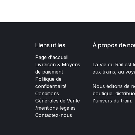
Liens utiles
À propos de no
Page d'accueil
Livraison & Moyens
La Vie du Rail est
de paiement
aux trains, au voy
Politique de
confidentialité
Nous éditons de no
Conditions
boutique, distribu
Générales de Vente
l'univers du train.
/mentions-legales
Contactez-nous