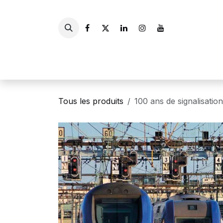
Se rendre au contenu
Accueil
Livres
Gui
Tous les produits
100 ans de signalisatio