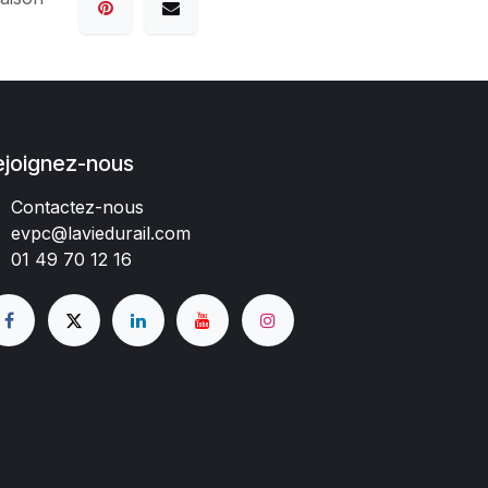
ejoignez-nous
Contactez-nous
evpc@laviedurail.com
01 49 70 12 16