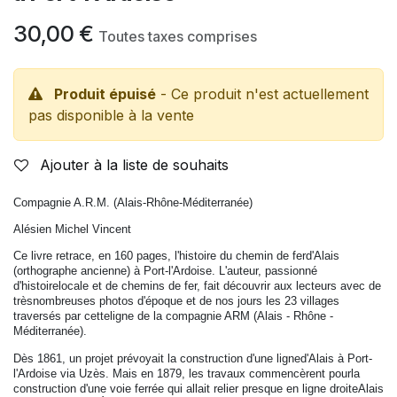
30,00
€
Toutes taxes comprises
Produit épuisé
- Ce produit n'est actuellement
pas disponible à la vente
Ajouter à la liste de souhaits
Compagnie A.R.M. (Alais-Rhône-Méditerranée)
Alésien Michel Vincent
Ce livre retrace, en 160 pages, l'histoire du chemin de ferd'Alais
(orthographe ancienne) à Port-l'Ardoise. L'auteur, passionné
d'histoirelocale et de chemins de fer, fait découvrir aux lecteurs avec de
trèsnombreuses photos d'époque et de nos jours les 23 villages
traversés par cetteligne de la compagnie ARM (Alais - Rhône -
Méditerranée).
Dès 1861, un projet prévoyait la construction d'une ligned'Alais à Port-
l'Ardoise via Uzès. Mais en 1879, les travaux commencèrent pourla
construction d'une voie ferrée qui allait relier presque en ligne droiteAlais