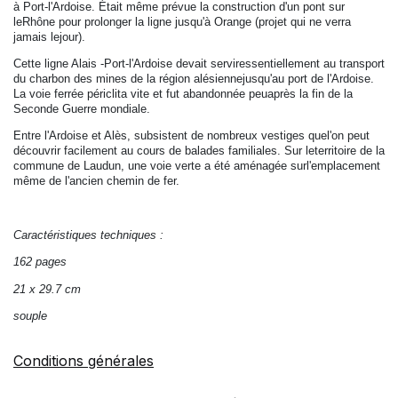
à Port-l'Ardoise. Était même prévue la construction d'un pont sur
leRhône pour prolonger la ligne jusqu'à Orange (projet qui ne verra
jamais lejour).
Cette ligne Alais -Port-l'Ardoise devait serviressentiellement au transport
du charbon des mines de la région alésiennejusqu'au port de l'Ardoise.
La voie ferrée périclita vite et fut abandonnée peuaprès la fin de la
Seconde Guerre mondiale.
Entre l'Ardoise et Alès, subsistent de nombreux vestiges quel'on peut
découvrir facilement au cours de balades familiales. Sur leterritoire de la
commune de Laudun, une voie verte a été aménagée surl'emplacement
même de l'ancien chemin de fer.
Caractéristiques techniques :
162 pages
21 x 29.7 cm
souple
Conditions générales