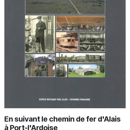
En suivant le chemin de fer d'Alais
à Port-l'Ardoise