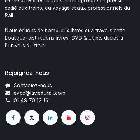
La Vie du Rail est le plus ancien groupe de presse
dédié aux trains, au voyage et aux professionnels du
Rail.
Nous éditons de nombreux livres et à travers cette
boutique, distribuons livres, DVD & objets dédiés à
l'univers du train.
Rejoignez-nous
Contactez-nous
evpc@laviedurail.com
01 49 70 12 16