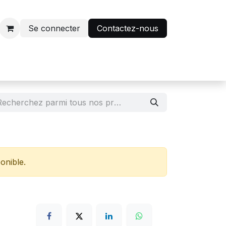
Se connecter
Contactez-nous
r
Avantage abonnés
onible.