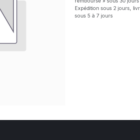
remboursé » sous 30 jours
Expédition sous 2 jours, liv
sous 5 à 7 jours