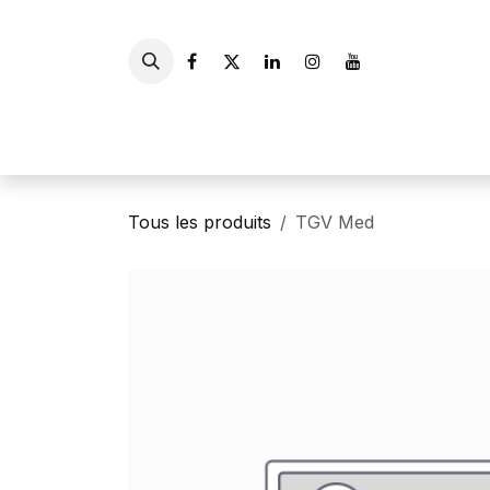
Se rendre au contenu
Accueil
Livres
Gui
Tous les produits
TGV Med