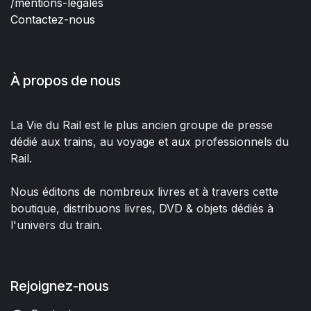
/mentions-legales
Contactez-nous
À propos de nous
La Vie du Rail est le plus ancien groupe de presse
dédié aux trains, au voyage et aux professionnels du
Rail.
Nous éditons de nombreux livres et à travers cette
boutique, distribuons livres, DVD & objets dédiés à
l'univers du train.
Rejoignez-nous