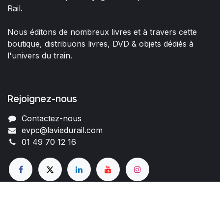
Rail.
Nous éditons de nombreux livres et à travers cette
boutique, distribuons livres, DVD & objets dédiés à
l'univers du train.
Rejoignez-nous
Contactez-nous
evpc@laviedurail.com
01 49 70 12 16
Copyright © Nom de l'entreprise