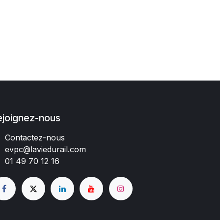
ejoignez-nous
Contactez-nous
evpc@laviedurail.com
01 49 70 12 16