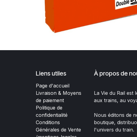
Liens utiles
À propos de no
Page d'accueil
Livraison & Moyens
La Vie du Rail est
de paiement
aux trains, au voy
Politique de
confidentialité
Nous éditons de no
Conditions
boutique, distribu
Générales de Vente
l'univers du train.