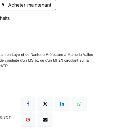
Acheter maintenant
haits
in-en-Laye et de Nanterre-Préfecture à Marne-la-Vallée-
e conduite d'un MS 61 ou d'un MI 2N circulant sur la
 RATP.
raison