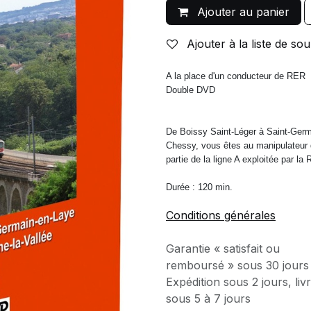
Ajouter au panier
Ajouter à la liste de sou
A la place d'un conducteur de RER
Double DVD
De Boissy Saint-Léger à Saint-Germa
Chessy, vous êtes au manipulateur d
partie de la ligne A exploitée par la
Durée : 120 min.
Conditions générales
Garantie « satisfait ou
remboursé » sous 30 jours
Expédition sous 2 jours, liv
sous 5 à 7 jours