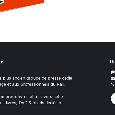
us
R
 le plus ancien groupe de presse dédié
age et aux professionnels du Rail.
mbreux livres et à travers cette
ons livres, DVD & objets dédiés à