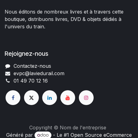
Nous éditons de nombreux livres et à travers cette
boutique, distribuons livres, DVD & objets dédiés à
l'univers du train.
Rejoignez-nous
Contactez-nous
evpc@laviedurail.com
01 49 70 12 16
Copyright © Nom de l'entreprise
Généré par
- Le #1
Open Source eCommerce