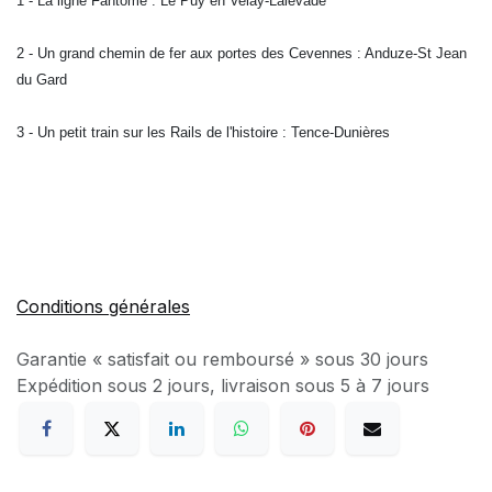
1 - La ligne Fantôme : Le Puy en Velay-Lalevade
2 - Un grand chemin de fer aux portes des Cevennes : Anduze-St Jean
du Gard
3 - Un petit train sur les Rails de l'histoire : Tence-Dunières
Conditions générales
Garantie « satisfait ou remboursé » sous 30 jours
Expédition sous 2 jours, livraison sous 5 à 7 jours