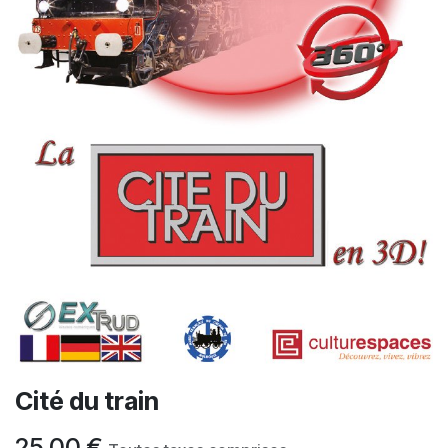
Cité du train
25,00
€