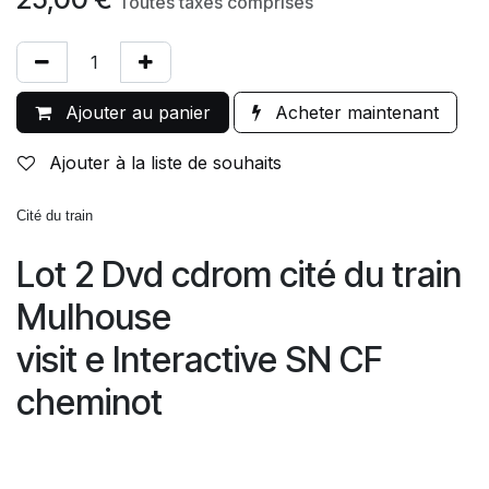
Toutes taxes comprises
Ajouter au panier
Acheter maintenant
Ajouter à la liste de souhaits
Cité du train
Lot 2 Dvd cdrom cité du train
Mulhouse
visit
e Interactive SN
CF
cheminot