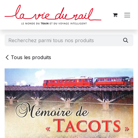
Se rendre au contenu
Tous les produits