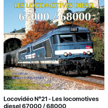
Locovidéo N°21 - Les locomotives
diesel 67000 / 68000