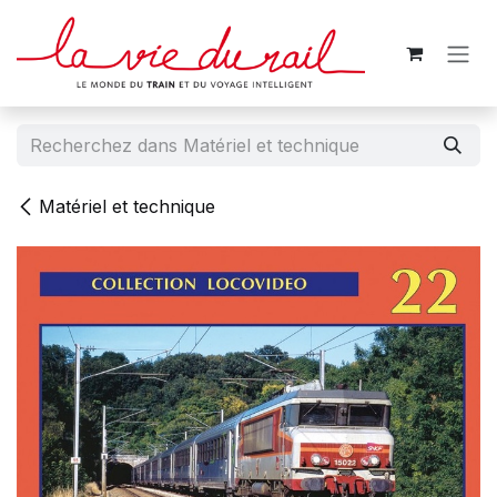
Se rendre au contenu
Matériel et technique