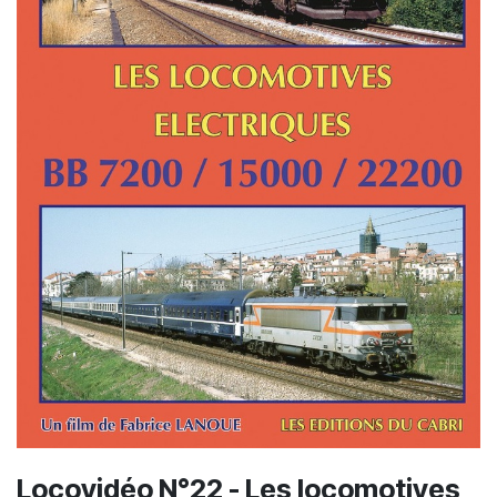
Locovidéo N°22 - Les locomotives