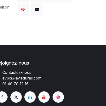
raison
ejoignez-nous
Contactez-nous
evpc@laviedurail.com
01 49 70 12 16