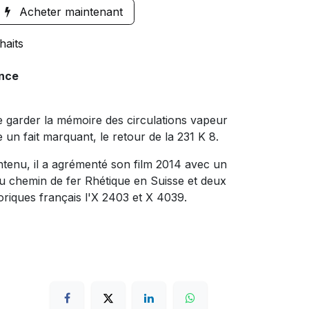
Acheter maintenant
haits
ance
 garder la mémoire des circulations vapeur
 un fait marquant, le retour de la 231 K 8.
ntenu, il a agrémenté son film 2014 avec un
du chemin de fer Rhétique en Suisse et deux
toriques français l'X 2403 et X 4039.