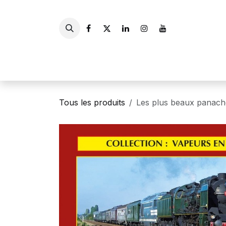
Se rendre au contenu
Accueil
Livres
Gui
Tous les produits
Les plus beaux panach