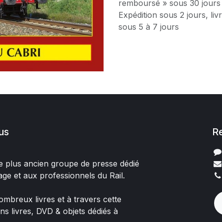
remboursé » sous 30 jours
Expédition sous 2 jours, liv
sous 5 à 7 jours
us
R
 le plus ancien groupe de presse dédié
age et aux professionnels du Rail.
mbreux livres et à travers cette
ons livres, DVD & objets dédiés à