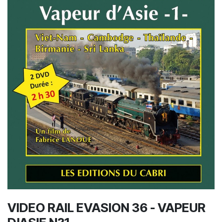
VIDEO RAIL EVASION 36 - VAPEUR