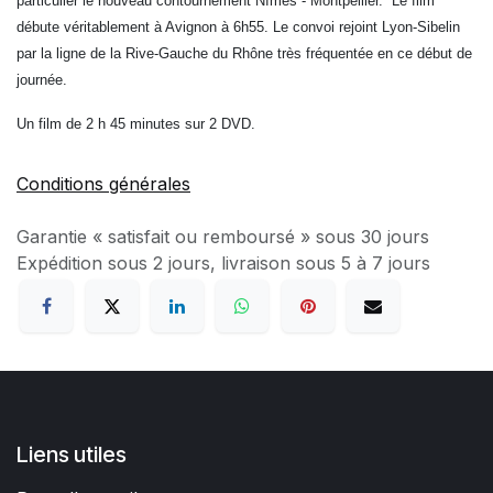
particulier le nouveau contournement Nîmes - Montpellier. Le film
débute véritablement à Avignon à 6h55. Le convoi rejoint Lyon-Sibelin
par la ligne de la Rive-Gauche du Rhône très fréquentée en ce début de
journée.
Un film de 2 h 45 minutes sur 2 DVD.
Conditions générales
Garantie « satisfait ou remboursé » sous 30 jours
Expédition sous 2 jours, livraison sous 5 à 7 jours
Liens utiles