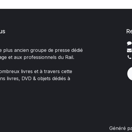
us
R
 le plus ancien groupe de presse dédié
age et aux professionnels du Rail.
mbreux livres et à travers cette
ons livres, DVD & objets dédiés à
Généré p