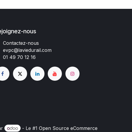
ejoignez-nous
Contactez-nous
evpc@laviedurail.com
01 49 70 12 16
ar
- Le #1
Open Source eCommerce