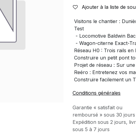
Ajouter à la liste de sou
 Visitons le chantier : Dun
 Test
- Locomotive Baldwin Ba
- Wagon-citerne Exact-Tra
 Réseau H0 : Trois rails en
 Construire un petit pont t
 Projet de réseau : Sur un
 Reéro : Entretenez vos m
 Construire facilement u
Conditions générales
Garantie « satisfait ou
remboursé » sous 30 jours
Expédition sous 2 jours, liv
sous 5 à 7 jours