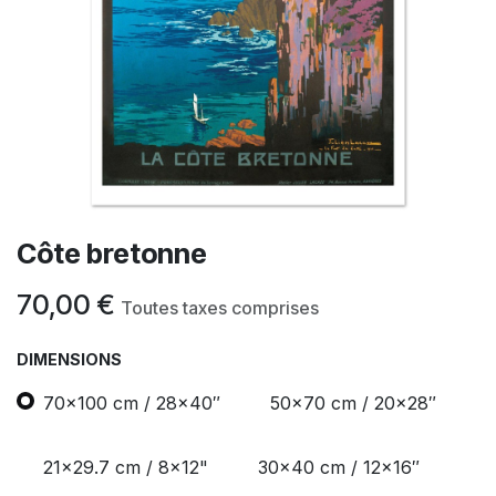
Côte bretonne
70,00
€
Toutes taxes comprises
DIMENSIONS
70x100 cm / 28x40″
50x70 cm / 20x28″
21x29.7 cm / 8x12"
30x40 cm / 12x16″