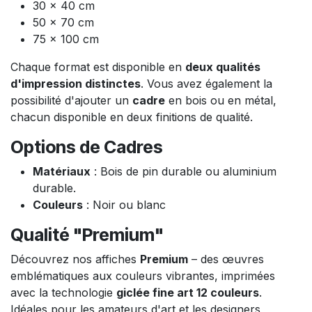
30 x 40 cm
50 x 70 cm
75 x 100 cm
Chaque format est disponible en
deux qualités
d'impression distinctes
. Vous avez également la
possibilité d'ajouter un
cadre
en bois ou en métal,
chacun disponible en deux finitions de qualité.
Options de Cadres
Matériaux
: Bois de pin durable ou aluminium
durable.
Couleurs
: Noir ou blanc
Qualité "Premium"
Découvrez nos affiches
Premium
– des œuvres
emblématiques aux couleurs vibrantes, imprimées
avec la technologie
giclée fine art 12 couleurs
.
Idéales pour les amateurs d'art et les designers