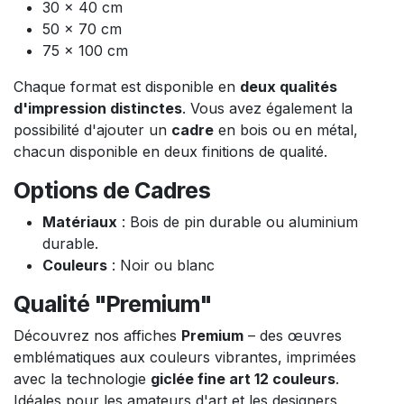
30 x 40 cm
50 x 70 cm
75 x 100 cm
Chaque format est disponible en
deux qualités
d'impression distinctes
. Vous avez également la
possibilité d'ajouter un
cadre
en bois ou en métal,
chacun disponible en deux finitions de qualité.
Options de Cadres
Matériaux
: Bois de pin durable ou aluminium
durable.
Couleurs
: Noir ou blanc
Qualité "Premium"
Découvrez nos affiches
Premium
– des œuvres
emblématiques aux couleurs vibrantes, imprimées
avec la technologie
giclée fine art 12 couleurs
.
Idéales pour les amateurs d'art et les designers