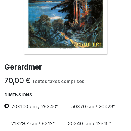
Gerardmer
70,00
€
Toutes taxes comprises
DIMENSIONS
70x100 cm / 28x40″
50x70 cm / 20x28″
21x29.7 cm / 8x12"
30x40 cm / 12x16″