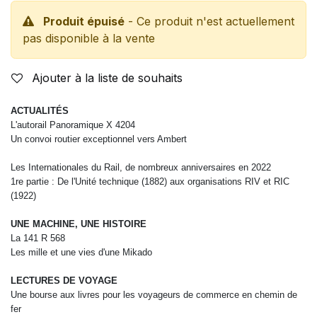
Produit épuisé
- Ce produit n'est actuellement
pas disponible à la vente
Ajouter à la liste de souhaits
ACTUALITÉS
L'autorail Panoramique X 4204
Un convoi routier exceptionnel vers Ambert
Les Internationales du Rail, de nombreux
anniversaires en 2022
1
re
partie : De l'Unité technique (1882)
aux organisations RIV et RIC
(1922)
UNE MACHINE, UNE HISTOIRE
La 141 R 568
Les mille et une vies d'une Mikado
LECTURES DE VOYAGE
Une bourse aux livres pour les voyageurs de commerce
en chemin de
fer