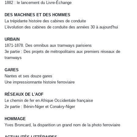
1882 : le lancement du
Livre-Échange
DES MACHINES ET DES HOMMES
La trépidante histoire des cabines de conduite
L'évolution des cabines de conduite des années 30 à aujourd'hui
URBAIN
1871-1878. Des omnibus aux tramways parisiens
3
e
partie : Des projets de métropolitains aux premiers
réseaux de
tramways
GARES
Nantes et ses douze gares
Une impressionnante histoire ferroviaire
RÉSEAUX DE L'AOF
Le chemin de fer en Afrique Occidentale française
2
e
partie : Bénin-Niger et Conakry-Niger
HOMMAGE
Yves Broncard, la disparition un grand nom
de la photo ferroviaire